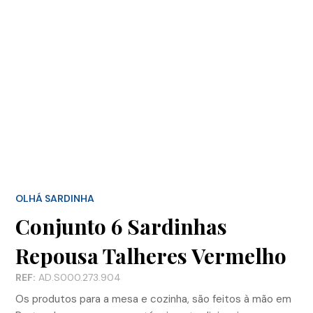
OLHÁ SARDINHA
Conjunto 6 Sardinhas
Repousa Talheres Vermelho
REF:
AD.S000.273.904
Os produtos para a mesa e cozinha, são feitos à mão em