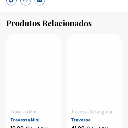
Produtos Relacionados
Travessa Mini
Travessa Retangular
Travessa Mini
Travessa