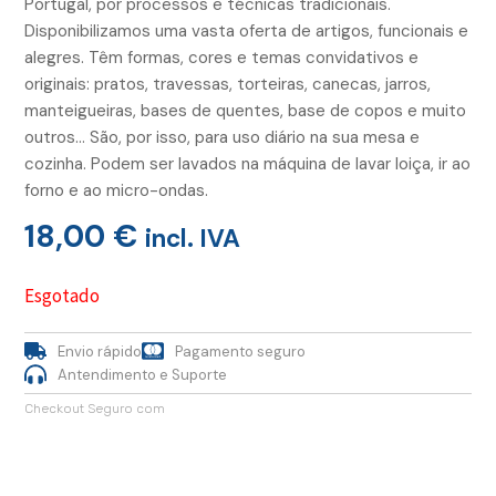
Portugal, por processos e técnicas tradicionais.
Disponibilizamos uma vasta oferta de artigos, funcionais e
alegres. Têm formas, cores e temas convidativos e
originais: pratos, travessas, torteiras, canecas, jarros,
manteigueiras, bases de quentes, base de copos e muito
outros… São, por isso, para uso diário na sua mesa e
cozinha. Podem ser lavados na máquina de lavar loiça, ir ao
forno e ao micro-ondas.
18,00
€
incl. IVA
Esgotado
Envio rápido
Pagamento seguro
Antendimento e Suporte
Checkout Seguro com