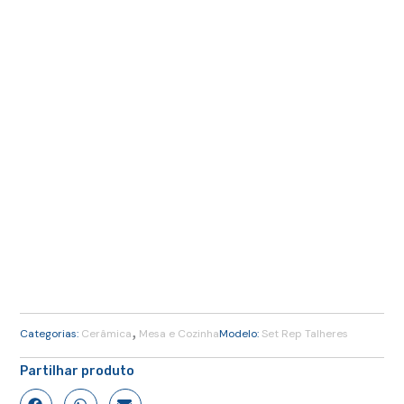
,
Categorias:
Cerâmica
Mesa e Cozinha
Modelo:
Set Rep Talheres
Partilhar produto