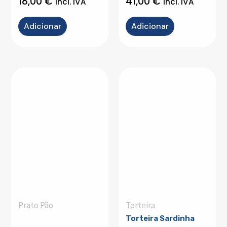
18,00
€
41,00
€
incl. IVA
incl. IVA
Adicionar
Adicionar
Prato Pão
Torteira
Torteira Sardinha