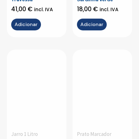
41,00
€
18,00
€
incl. IVA
incl. IVA
Adicionar
Adicionar
Jarro 1 Litro
Prato Marcador