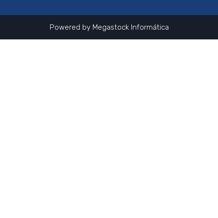
Powered by
Megastock Informática