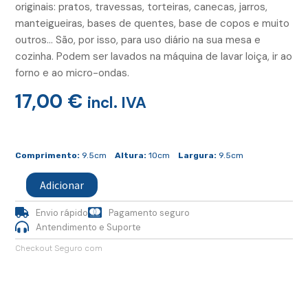
originais: pratos, travessas, torteiras, canecas, jarros,
manteigueiras, bases de quentes, base de copos e muito
outros… São, por isso, para uso diário na sua mesa e
cozinha. Podem ser lavados na máquina de lavar loiça, ir ao
forno e ao micro-ondas.
17,00
€
incl. IVA
Quantidade
de
Comprimento:
9.5cm
Altura:
10cm
Largura:
9.5cm
Caneca
Direita
Adicionar
Envio rápido
Pagamento seguro
Antendimento e Suporte
Checkout Seguro com