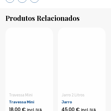
Produtos Relacionados
Travessa Mini
Jarro 2 Litros
Travessa Mini
Jarro
18,00
€
45,00
€
incl. IVA
incl. IVA