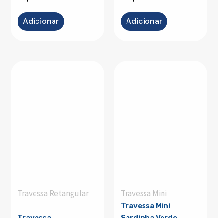
Adicionar
Adicionar
Travessa Retangular
Travessa Mini
Travessa Mini
Travessa
Sardinha Verde