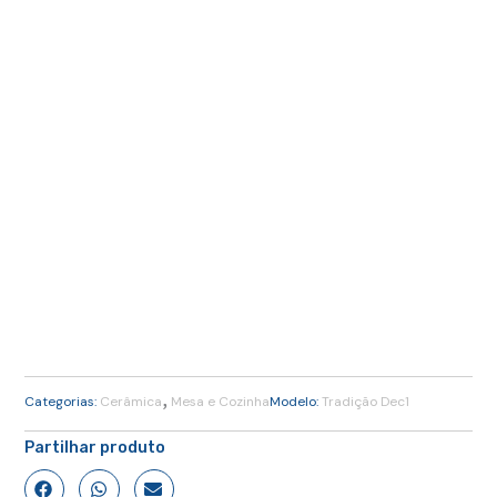
,
Categorias:
Cerâmica
Mesa e Cozinha
Modelo:
Tradição Dec1
Partilhar produto