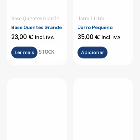
Base Quentes Grande
Jarro 1 Litro
Base Quentes Grande
Jarro Pequeno
23,00
€
35,00
€
incl. IVA
incl. IVA
OUT OF STOCK
Ler mais
Adicionar