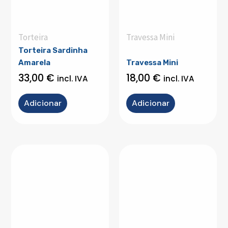
Torteira
Travessa Mini
Torteira Sardinha
Amarela
Travessa Mini
33,00
€
18,00
€
incl. IVA
incl. IVA
Adicionar
Adicionar