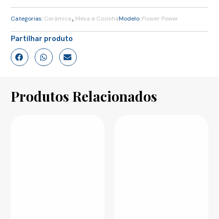
,
Categorias:
Cerâmica
Mesa e Cozinha
Modelo:
Flower Power
Partilhar produto
Produtos Relacionados