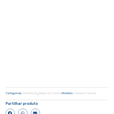
,
Categorias:
Cerâmica
Mesa e Cozinha
Modelo:
Caneca Cónica
Partilhar produto