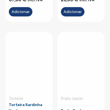
Adicionar
Adicionar
Torteira
Prato Jantar
Torteira Sardinha