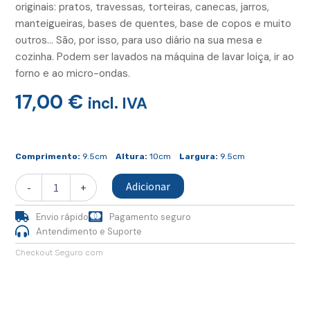
originais: pratos, travessas, torteiras, canecas, jarros,
manteigueiras, bases de quentes, base de copos e muito
outros… São, por isso, para uso diário na sua mesa e
cozinha. Podem ser lavados na máquina de lavar loiça, ir ao
forno e ao micro-ondas.
17,00
€
incl. IVA
Quantidade
de
Comprimento:
9.5cm
Altura:
10cm
Largura:
9.5cm
Caneca
Cónica
Adicionar
-
+
Envio rápido
Pagamento seguro
Antendimento e Suporte
Checkout Seguro com