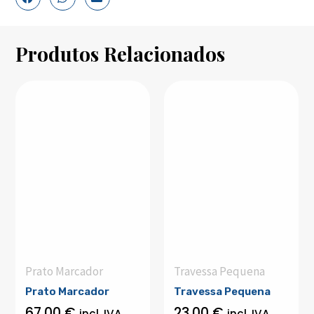
Produtos Relacionados
Prato Marcador
Travessa Pequena
Prato Marcador
Travessa Pequena
67,00
€
23,00
€
incl. IVA
incl. IVA