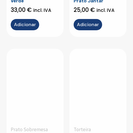
Verde
Prato Jantar
33,00
€
25,00
€
incl. IVA
incl. IVA
Adicionar
Adicionar
Prato Sobremesa
Torteira