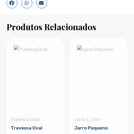
Produtos Relacionados
Travessa Oval
Jarro 1 Litro
Travessa Oval
Jarro Pequeno