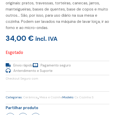
originais: pratos, travessas, torteiras, canecas, jarros,
manteigueiras, bases de quentes, base de copos e muito
outros… São, por isso, para uso diário na sua mesa e
cozinha. Podem ser lavados na máquina de lavar loiça, ir ao
forno e ao micro-ondas.
34,00
€
incl. IVA
Esgotado
Envio rápido
Pagamento seguro
Antendimento e Suporte
Checkout Seguro com
,
Categorias:
Cerâmica
Mesa e Cozinha
Modelo:
Cx Cozinha S
Partilhar produto