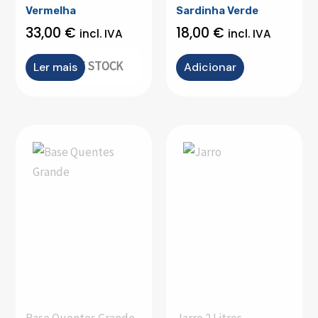
Vermelha
Sardinha Verde
33,00
€
18,00
€
incl. IVA
incl. IVA
OUT OF STOCK
Ler mais
Adicionar