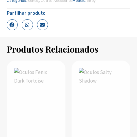
Categorias:
Bonés
Outros Acessórios
Modelo:
Grey
Partilhar produto
Produtos Relacionados