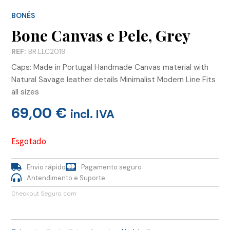
BONÉS
Bone Canvas e Pele, Grey
REF:
BR.LLC2019
Caps: Made in Portugal Handmade Canvas material with
Natural Savage leather details Minimalist Modern Line Fits
all sizes
69,00
€
incl. IVA
Esgotado
Envio rápido
Pagamento seguro
Antendimento e Suporte
Checkout Seguro com
,