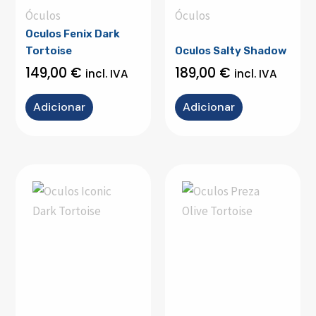
Óculos
Óculos
Oculos Fenix Dark
Tortoise
Oculos Salty Shadow
149,00
€
189,00
€
incl. IVA
incl. IVA
Adicionar
Adicionar