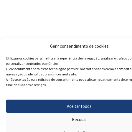
Gerir consentimento de cookies
Utilizamos cookies para melhorar a experiência de navegação, analisar o tráfego do 
personalizar conteúdos e anúncios.
O consentimento para estas tecnologias permite-nos tratar dados como o comport
navegação ou identificadores únicos neste site.
A não aceitação ou a retirada do consentimento pode afetar negativamente deter
funcionalidades e serviços.
Aceitar todos
Recusar