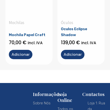
Mochilas
Óculos
Oculos Eclipse
Mochila Papel Craft
Shadow
70,00
€
139,00
€
incl. IVA
incl. IVA
Adicionar
Adicionar
Informações
Loja
Contactos
Online
Sobre Nós
Loja 1: Rua
Todos os
da