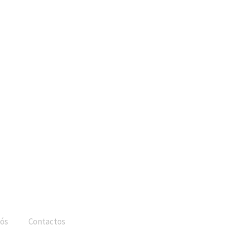
ós
Contactos