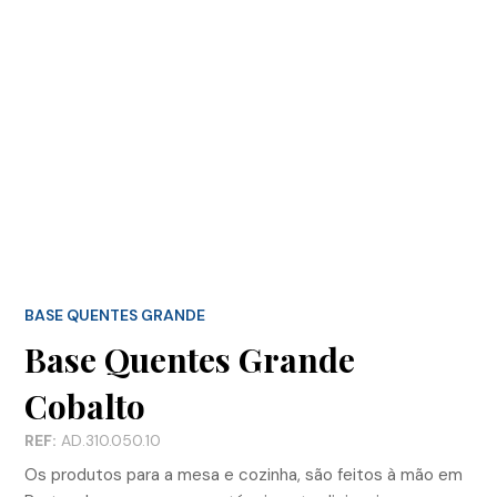
BASE QUENTES GRANDE
Base Quentes Grande
Cobalto
REF:
AD.310.050.10
Os produtos para a mesa e cozinha, são feitos à mão em