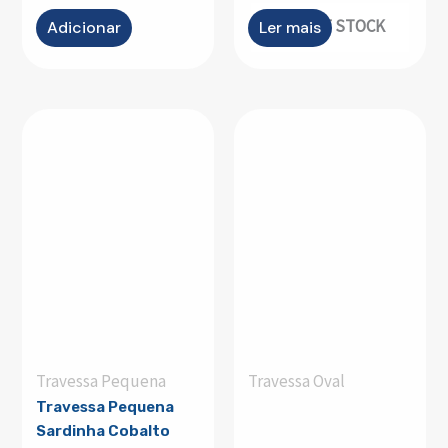
OUT OF STOCK
Adicionar
Ler mais
Travessa Pequena
Travessa Oval
Travessa Pequena
Sardinha Cobalto