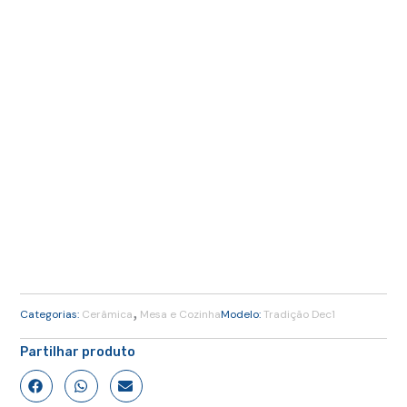
,
Categorias:
Cerâmica
Mesa e Cozinha
Modelo:
Tradição Dec1
Partilhar produto