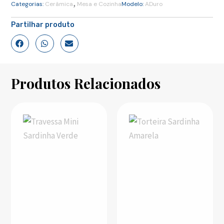
,
Categorias:
Cerâmica
Mesa e Cozinha
Modelo:
ADuro
Partilhar produto
Produtos Relacionados