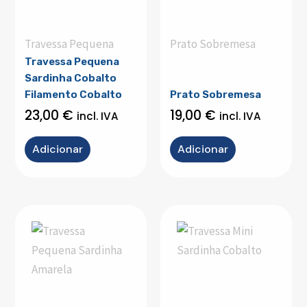
Travessa Pequena
Prato Sobremesa
Travessa Pequena
Sardinha Cobalto
Filamento Cobalto
Prato Sobremesa
23,00
€
19,00
€
incl. IVA
incl. IVA
Adicionar
Adicionar