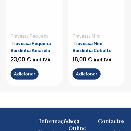
Travessa Pequena
Travessa Mini
Travessa Pequena
Travessa Mini
Sardinha Amarela
Sardinha Cobalto
23,00
€
18,00
€
incl. IVA
incl. IVA
Adicionar
Adicionar
Informações
Loja
Contactos
Online