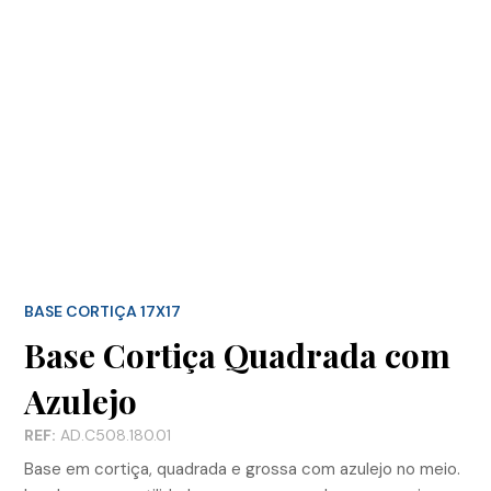
BASE CORTIÇA 17X17
Base Cortiça Quadrada com
Azulejo
REF:
AD.C508.180.01
Base em cortiça, quadrada e grossa com azulejo no meio.