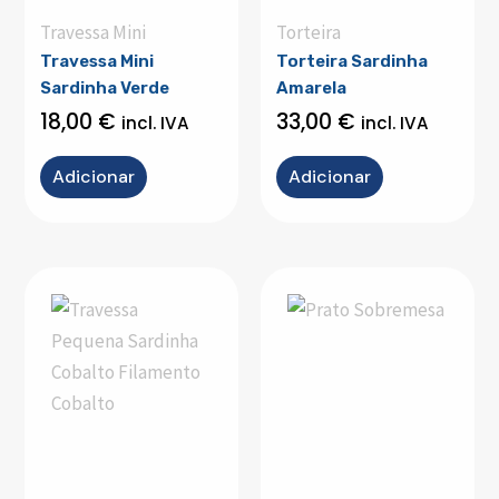
Travessa Mini
Torteira
Travessa Mini
Torteira Sardinha
Sardinha Verde
Amarela
18,00
€
33,00
€
incl. IVA
incl. IVA
Adicionar
Adicionar