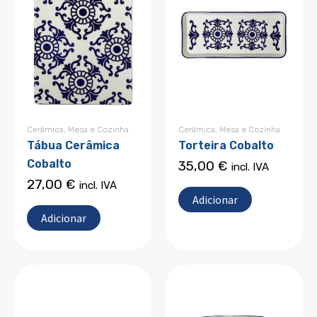
Cerâmica
,
Mesa e Cozinha
Cerâmica
,
Mesa e Cozinha
Tábua Cerâmica
Torteira Cobalto
Cobalto
35,00
€
incl. IVA
27,00
€
incl. IVA
Adicionar
Adicionar