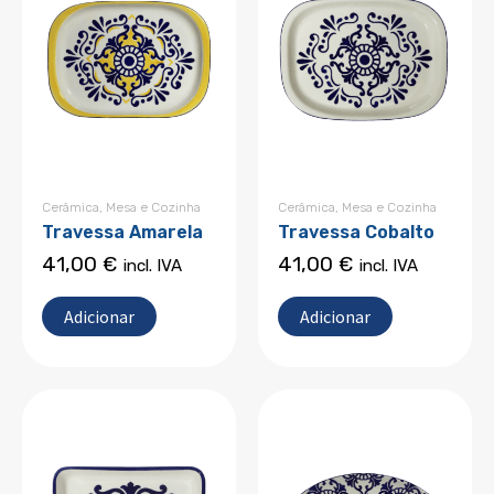
Cerâmica
,
Mesa e Cozinha
Cerâmica
,
Mesa e Cozinha
Travessa Amarela
Travessa Cobalto
41,00
€
41,00
€
incl. IVA
incl. IVA
Adicionar
Adicionar