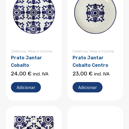
Cerâmica
,
Mesa e Cozinha
Cerâmica
,
Mesa e Cozinha
Prato Jantar
Prato Jantar
Cobalto
Cobalto Centro
24,00
€
23,00
€
incl. IVA
incl. IVA
Adicionar
Adicionar