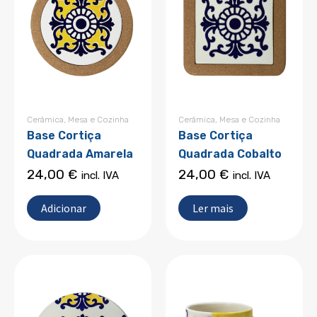
Cerâmica
,
Mesa e Cozinha
Cerâmica
,
Mesa e Cozinha
Base Cortiça
Base Cortiça
Quadrada Amarela
Quadrada Cobalto
24,00
€
24,00
€
incl. IVA
incl. IVA
Adicionar
Ler mais