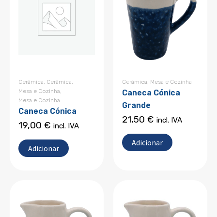
Cerâmica
,
Cerâmica
,
Cerâmica
,
Mesa e Cozinha
Mesa e Cozinha
,
Caneca Cónica
Mesa e Cozinha
Grande
Caneca Cónica
21,50
€
incl. IVA
19,00
€
incl. IVA
Adicionar
Adicionar