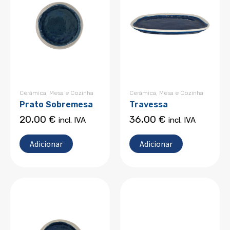
Cerâmica
,
Mesa e Cozinha
Cerâmica
,
Mesa e Cozinha
Prato Sobremesa
Travessa
20,00
€
36,00
€
incl. IVA
incl. IVA
Adicionar
Adicionar