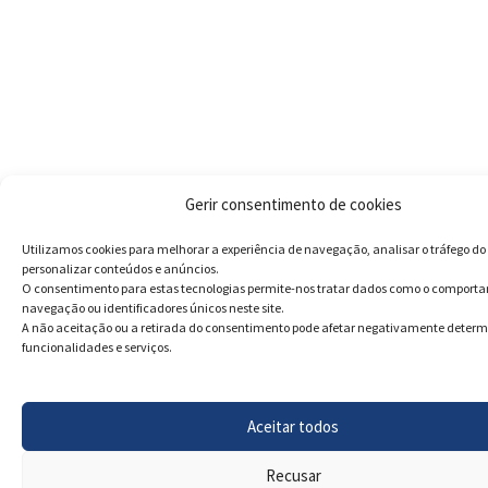
Gerir consentimento de cookies
Utilizamos cookies para melhorar a experiência de navegação, analisar o tráfego do 
personalizar conteúdos e anúncios.
O consentimento para estas tecnologias permite-nos tratar dados como o comport
navegação ou identificadores únicos neste site.
A não aceitação ou a retirada do consentimento pode afetar negativamente deter
funcionalidades e serviços.
Aceitar todos
Recusar