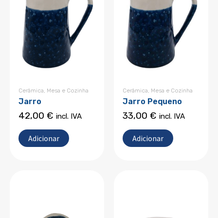
Cerâmica
,
Mesa e Cozinha
Cerâmica
,
Mesa e Cozinha
Jarro
Jarro Pequeno
42,00
€
33,00
€
incl. IVA
incl. IVA
Adicionar
Adicionar