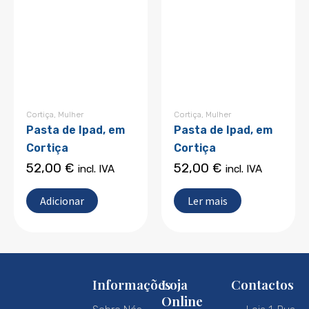
Cortiça
,
Mulher
Cortiça
,
Mulher
Pasta de Ipad, em
Pasta de Ipad, em
Cortiça
Cortiça
52,00
€
52,00
€
incl. IVA
incl. IVA
Adicionar
Ler mais
Informações
Loja
Contactos
Online