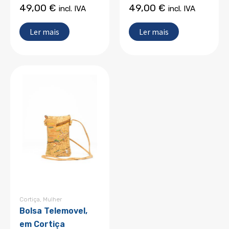
49,00
€
49,00
€
incl. IVA
incl. IVA
Ler mais
Ler mais
Cortiça
,
Mulher
Bolsa Telemovel,
em Cortiça