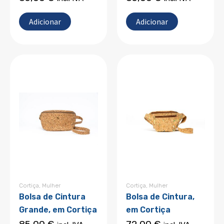
Adicionar
Adicionar
Cortiça
,
Mulher
Cortiça
,
Mulher
Bolsa de Cintura
Bolsa de Cintura,
Grande, em Cortiça
em Cortiça