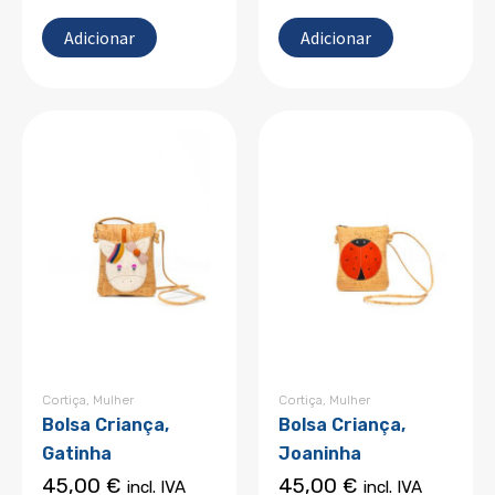
Adicionar
Adicionar
Cortiça
,
Mulher
Cortiça
,
Mulher
Bolsa Criança,
Bolsa Criança,
Gatinha
Joaninha
45,00
€
45,00
€
incl. IVA
incl. IVA