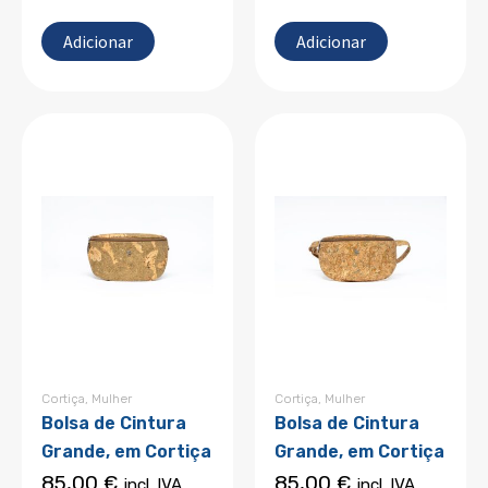
Adicionar
Adicionar
Cortiça
,
Mulher
Cortiça
,
Mulher
Bolsa de Cintura
Bolsa de Cintura
Grande, em Cortiça
Grande, em Cortiça
85,00
€
85,00
€
incl. IVA
incl. IVA