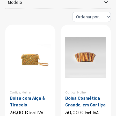
Modelo
Cortiça
,
Mulher
Cortiça
,
Mulher
Bolsa com Alça à
Bolsa Cosmética
Tiracolo
Grande, em Cortiça
38,00
€
30,00
€
incl. IVA
incl. IVA