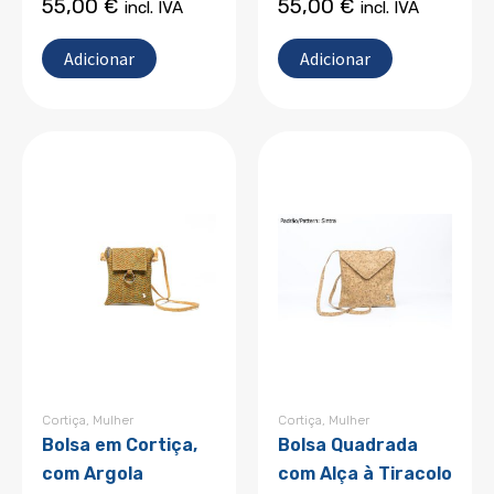
55,00
€
55,00
€
incl. IVA
incl. IVA
Adicionar
Adicionar
Cortiça
,
Mulher
Cortiça
,
Mulher
Bolsa em Cortiça,
Bolsa Quadrada
com Argola
com Alça à Tiracolo