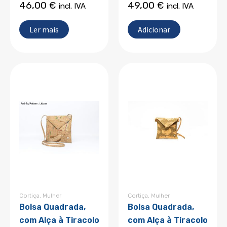
46,00
€
49,00
€
incl. IVA
incl. IVA
Ler mais
Adicionar
Cortiça
,
Mulher
Cortiça
,
Mulher
Bolsa Quadrada,
Bolsa Quadrada,
com Alça à Tiracolo
com Alça à Tiracolo