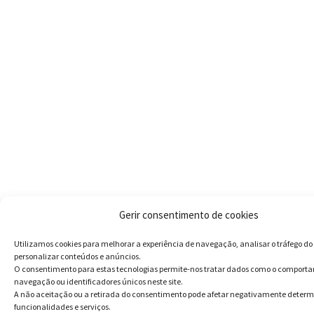
Gerir consentimento de cookies
Utilizamos cookies para melhorar a experiência de navegação, analisar o tráfego do 
personalizar conteúdos e anúncios.
O consentimento para estas tecnologias permite-nos tratar dados como o comport
navegação ou identificadores únicos neste site.
A não aceitação ou a retirada do consentimento pode afetar negativamente deter
funcionalidades e serviços.