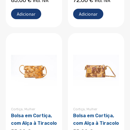
85,00
€
72,00
€
incl. IVA
incl. IVA
Adicionar
Adicionar
Cortiça
,
Mulher
Cortiça
,
Mulher
Bolsa em Cortiça,
Bolsa em Cortiça,
com Alça à Tiracolo
com Alça à Tiracolo