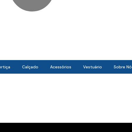
Cart
rtiça
Calçado
Acessórios
Vestuário
Sobre Nó