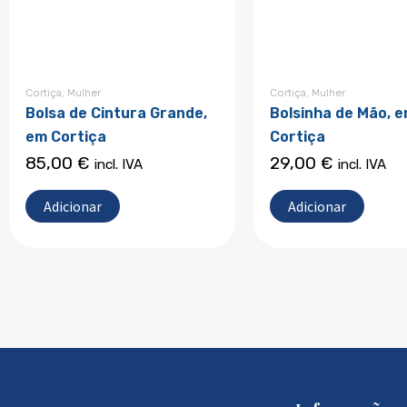
Cortiça
,
Mulher
Cortiça
,
Mulher
Bolsa de Cintura Grande,
Bolsinha de Mão, 
em Cortiça
Cortiça
85,00
€
29,00
€
incl. IVA
incl. IVA
Adicionar
Adicionar