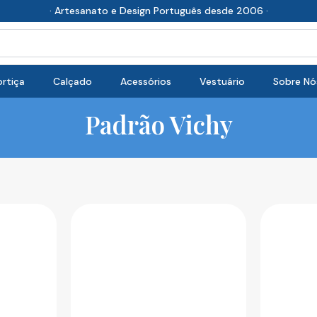
· Artesanato e Design Português desde 2006 ·
rtiça
Calçado
Acessórios
Vestuário
Sobre Nó
Padrão Vichy