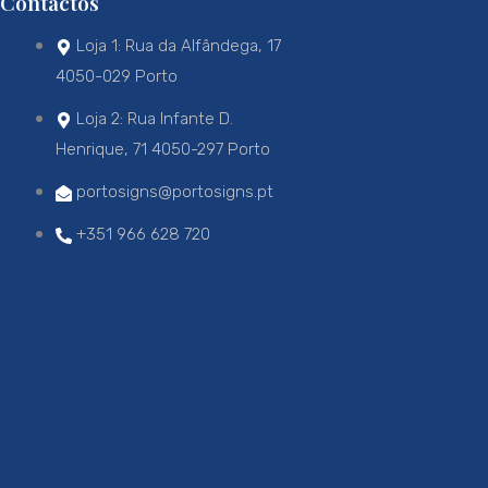
Contactos
Loja 1: Rua da Alfândega, 17
4050-029 Porto
Loja 2: Rua Infante D.
Henrique, 71 4050-297 Porto
portosigns@portosigns.pt
+351 966 628 720