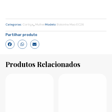
,
Categorias:
Cortiça
Mulher
Modelo:
Bolsinha Mao EC26
Partilhar produto
Produtos Relacionados