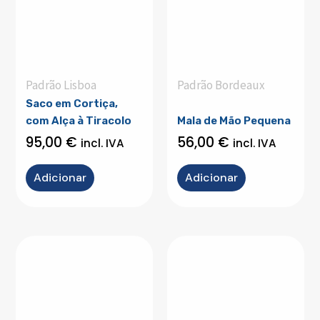
Padrão Lisboa
Padrão Bordeaux
Saco em Cortiça,
com Alça à Tiracolo
Mala de Mão Pequena
95,00
€
56,00
€
incl. IVA
incl. IVA
Adicionar
Adicionar