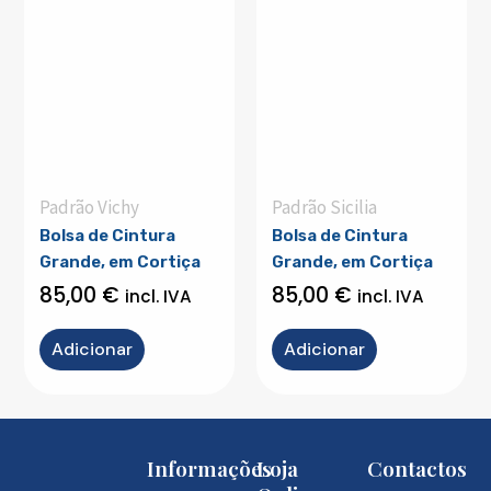
Padrão Vichy
Padrão Sicilia
Bolsa de Cintura
Bolsa de Cintura
Grande, em Cortiça
Grande, em Cortiça
85,00
€
85,00
€
incl. IVA
incl. IVA
Adicionar
Adicionar
Informações
Loja
Contactos