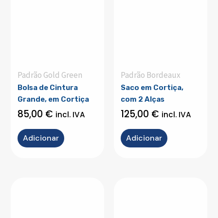
Padrão Gold Green
Padrão Bordeaux
Bolsa de Cintura
Saco em Cortiça,
Grande, em Cortiça
com 2 Alças
85,00
€
125,00
€
incl. IVA
incl. IVA
Adicionar
Adicionar