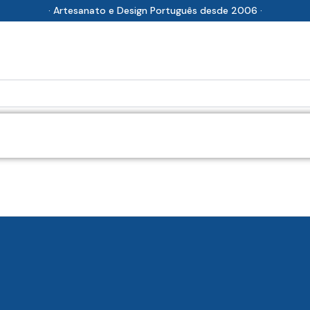
· Artesanato e Design Português desde 2006 ·