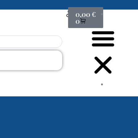
Cart
0,00
€
0