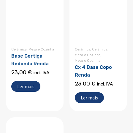
Cerâmica
,
Mesa e Cozinha
Cerâmica
,
Cerâmica
,
Mesa e Cozinha
,
Base Cortiça
Mesa e Cozinha
Redonda Renda
Cx 4 Base Copo
23,00
€
incl. IVA
Renda
23,00
€
incl. IVA
Ler mais
Ler mais