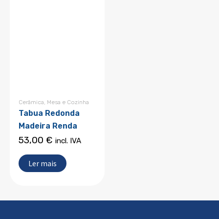
Cerâmica
,
Mesa e Cozinha
Tabua Redonda
Madeira Renda
53,00
€
incl. IVA
Ler mais