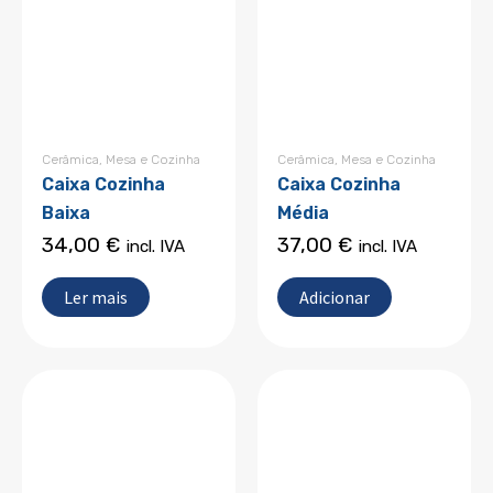
Cerâmica
,
Mesa e Cozinha
Cerâmica
,
Mesa e Cozinha
Caixa Cozinha
Caixa Cozinha
Baixa
Média
34,00
€
37,00
€
incl. IVA
incl. IVA
Ler mais
Adicionar