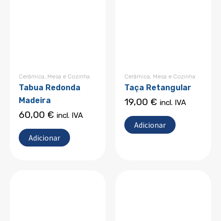
Cerâmica
,
Mesa e Cozinha
Cerâmica
,
Mesa e Cozinha
Tabua Redonda
Taça Retangular
Madeira
19,00
€
incl. IVA
60,00
€
incl. IVA
Adicionar
Adicionar