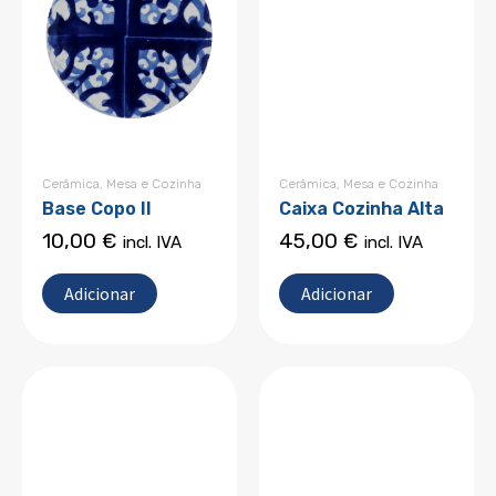
Cerâmica
,
Mesa e Cozinha
Cerâmica
,
Mesa e Cozinha
Base Copo II
Caixa Cozinha Alta
10,00
€
45,00
€
incl. IVA
incl. IVA
Adicionar
Adicionar