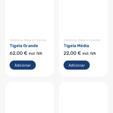
Cerâmica
,
Mesa e Cozinha
Cerâmica
,
Mesa e Cozinha
Tigela Grande
Tigela Média
62,00
€
22,00
€
incl. IVA
incl. IVA
Adicionar
Adicionar