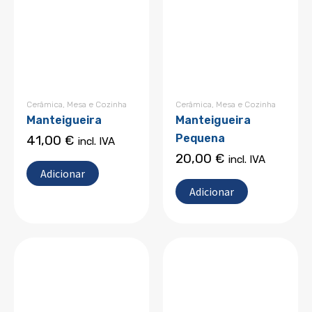
Cerâmica
,
Mesa e Cozinha
Cerâmica
,
Mesa e Cozinha
Manteigueira
Manteigueira
Pequena
41,00
€
incl. IVA
20,00
€
incl. IVA
Adicionar
Adicionar