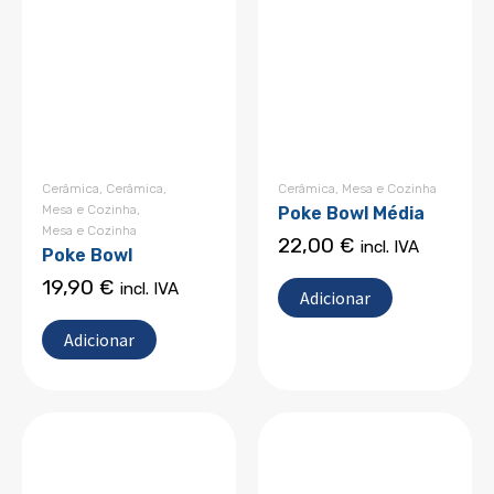
Cerâmica
,
Cerâmica
,
Cerâmica
,
Mesa e Cozinha
Mesa e Cozinha
,
Poke Bowl Média
Mesa e Cozinha
22,00
€
incl. IVA
Poke Bowl
19,90
€
incl. IVA
Adicionar
Adicionar