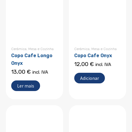
Cerâmica
,
Mesa e Cozinha
Cerâmica
,
Mesa e Cozinha
Copo Cafe Longo
Copo Cafe Onyx
Onyx
12,00
€
incl. IVA
13,00
€
incl. IVA
Adicionar
Ler mais