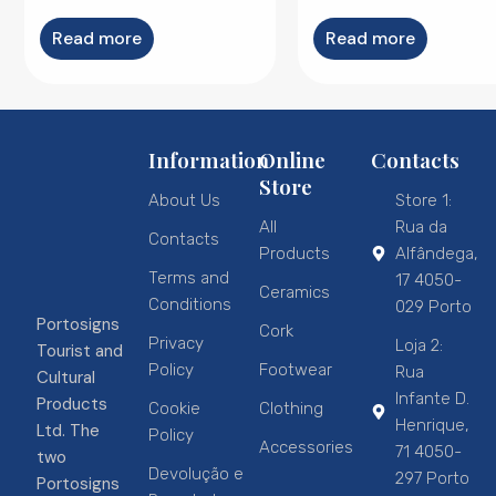
Read more
Read more
Information
Online
Contacts
Store
About Us
Store 1:
All
Rua da
Contacts
Products
Alfândega,
Terms and
17 4050-
Ceramics
Conditions
029 Porto
Portosigns
Cork
Privacy
Loja 2:
Tourist and
Policy
Footwear
Rua
Cultural
Infante D.
Products
Cookie
Clothing
Henrique,
Ltd. The
Policy
Accessories
71 4050-
two
Devolução e
297 Porto
Portosigns