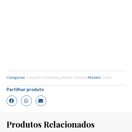
,
Categorias:
Calçado | Footwear
Mulher | Woman
Modelo:
Cusk L
Partilhar produto
Produtos Relacionados