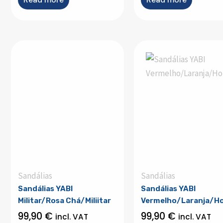
Sandálias
Sandálias
Sandálias YABI
Sandálias YABI
Militar/Rosa Chá/Miliitar
Vermelho/Laranja/Ho
99,90
€
99,90
€
incl. VAT
incl. VAT