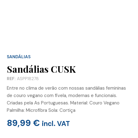
SANDÁLIAS
Sandálias CUSK
REF:
ASPP18278
Entre no clima de verão com nossas sandálias femininas
de couro vegano com fivela, modernas e funcionais.
Criadas pela As Portuguesas. Material: Couro Vegano
Palmilha: Microfibra Sola: Cortiça
89,99
€
incl. VAT