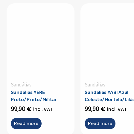
Sandálias
Sandálias
Sandálias YERE
Sandálias YABI Azul
Preto/Preto/Militar
Celeste/Hortelã/Lilá
99,90
€
99,90
€
incl. VAT
incl. VAT
Read more
Read more