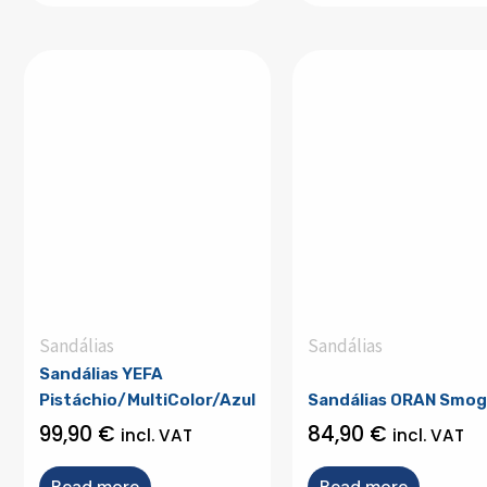
Sandálias
Sandálias
Sandálias YEFA
Pistáchio/MultiColor/Azul
Sandálias ORAN Smog
99,90
€
84,90
€
incl. VAT
incl. VAT
Read more
Read more