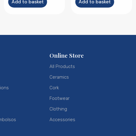
Add to basket
Add to basket
Online Store
All Products
Ceramics
ions
Cork
Footwear
Clothing
mbolsos
Accessories