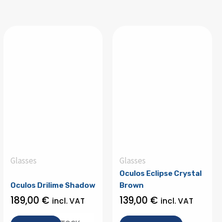
Glasses
Glasses
Oculos Eclipse Crystal
Oculos Drilime Shadow
Brown
189,00
€
139,00
€
incl. VAT
incl. VAT