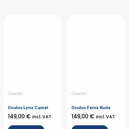
Glasses
Glasses
Oculos Lynx Camel
Oculos Fenix Nude
149,00
€
149,00
€
incl. VAT
incl. VAT