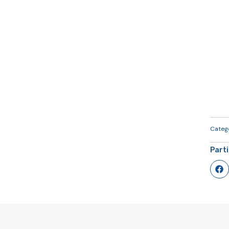
Categ
Part