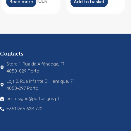
OUT OF STOCK
Read more
Add to basket
Contacts
Store 1: Rua da Alfândega, 17
4050-029 Porto
Loja 2: Rua Infante D. Henrique, 71
4050-297 Porto
portosigns@portosigns.pt
+351 966 628 720