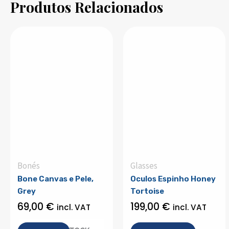
Produtos Relacionados
Bonés
Glasses
Bone Canvas e Pele,
Oculos Espinho Honey
Grey
Tortoise
69,00
€
199,00
€
incl. VAT
incl. VAT