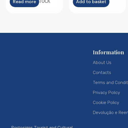
OUT OF STOCK
Read more
Add to basket
Information
About Us
Contacts
Terms and Condit
Privacy Policy
Cookie Policy
Devolução e Ree
Portosigns Tourist and Cultural