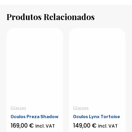
Produtos Relacionados
Glasses
Glasses
Oculos Preza Shadow
Oculos Lynx Tortoise
169,00
€
149,00
€
incl. VAT
incl. VAT