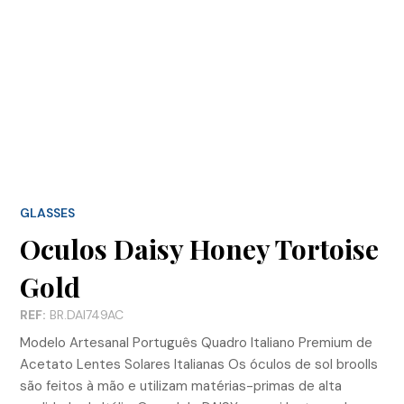
GLASSES
Oculos Daisy Honey Tortoise
Gold
REF:
BR.DAI749AC
Modelo Artesanal Português Quadro Italiano Premium de
Acetato Lentes Solares Italianas Os óculos de sol broolls
são feitos à mão e utilizam matérias-primas de alta