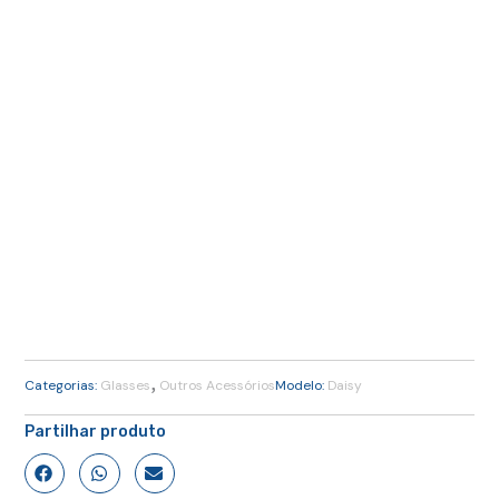
,
Categorias:
Glasses
Outros Acessórios
Modelo:
Daisy
Partilhar produto