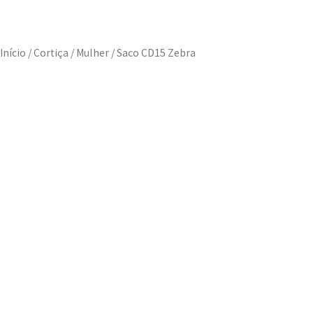
Início
/
Cortiça
/
Mulher
/ Saco CD15 Zebra