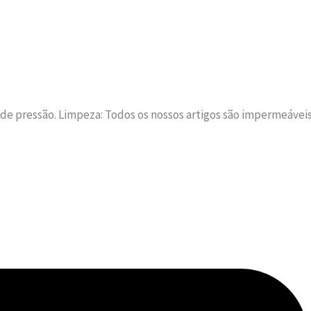
a de pressão. Limpeza: Todos os nossos artigos são impermeávei