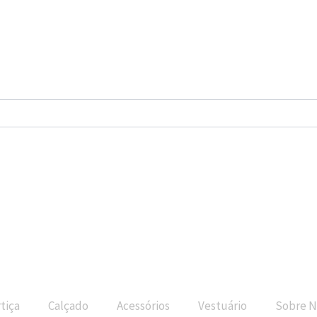
tiça
Calçado
Acessórios
Vestuário
Sobre N