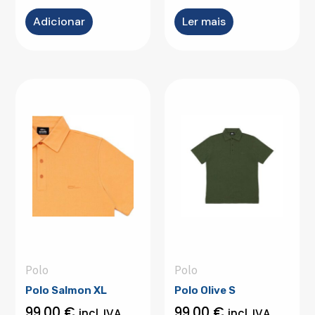
Adicionar
Ler mais
Polo
Polo
Polo Salmon XL
Polo Olive S
99,00
€
99,00
€
incl. IVA
incl. IVA