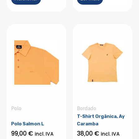
Polo
Bordado
T-Shirt Orgânica, Ay
Polo Salmon L
Caramba
99,00
€
38,00
€
incl. IVA
incl. IVA