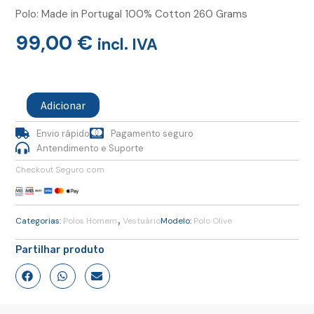
Polo: Made in Portugal 100% Cotton 260 Grams
99,00
€
incl. IVA
Quantidade
de
Adicionar
Polo
Olive
Envio rápido
Pagamento seguro
XL
Antendimento e Suporte
Checkout Seguro com
,
Categorias:
Polos Homem
Vestuário
Modelo:
Polo Olive
Partilhar produto