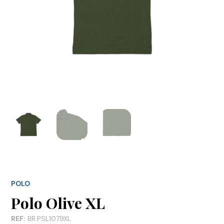
POLO
Polo Olive XL
REF:
BR.PSL1079XL