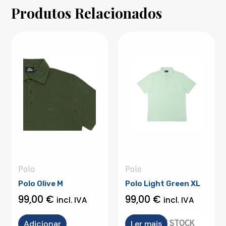
Produtos Relacionados
Polo
Polo
Polo Olive M
Polo Light Green XL
99,00
€
99,00
€
incl. IVA
incl. IVA
OUT OF STOCK
Adicionar
Ler mais