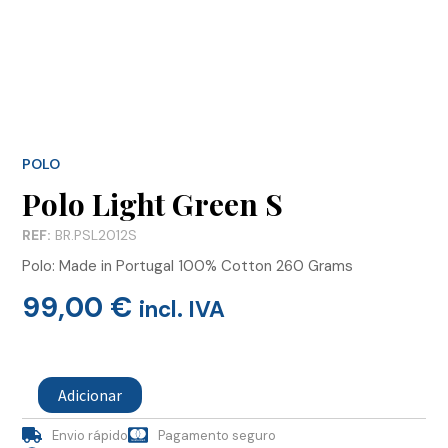
POLO
Polo Light Green S
REF:
BR.PSL2012S
Polo: Made in Portugal 100% Cotton 260 Grams
99,00
€
incl. IVA
Quantidade
de
Adicionar
Polo
Light
Envio rápido
Pagamento seguro
Green