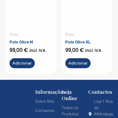
Polo
Polo
Polo Olive M
Polo Olive XL
99,00
€
99,00
€
incl. IVA
incl. IVA
Adicionar
Adicionar
Informações
Loja
Contactos
Online
Sobre Nós
Loja 1: Rua
Todos os
da
Contactos
Produtos
Alfândega,