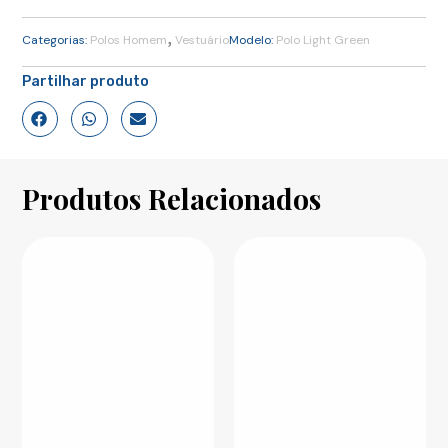
,
Categorias:
Polos Homem
Vestuário
Modelo:
Polo Light Green
Partilhar produto
Produtos Relacionados