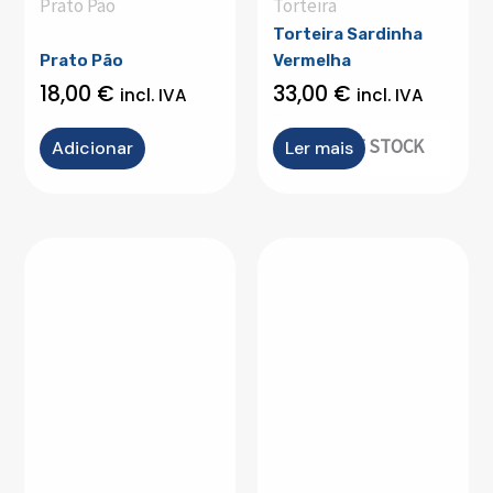
Prato Pão
Torteira
Torteira Sardinha
Prato Pão
Vermelha
18,00
€
33,00
€
incl. IVA
incl. IVA
OUT OF STOCK
Adicionar
Ler mais