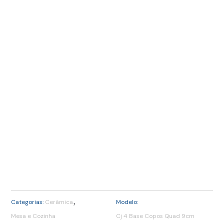
,
Categorias:
Cerâmica
Modelo:
Mesa e Cozinha
Cj 4 Base Copos Quad 9cm