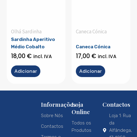
Olhá Sardinha
Caneca Cónica
Sardinha Aperitivo
Médio Cobalto
Caneca Cónica
18,00
€
17,00
€
incl. IVA
incl. IVA
Adicionar
Adicionar
Informações
Loja
Contactos
Online
Sobre Nós
Loja 1: Rua
Todos os
da
Contactos
Produtos
Alfândega,