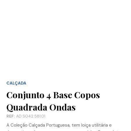
CALÇADA
Conjunto 4 Base Copos
Quadrada Ondas
REF:
AD.S042.581.01
A Coleção Calçada Portuguesa, tem loiça utilitária e