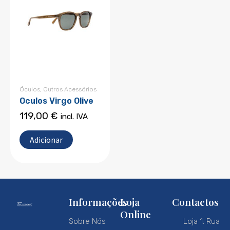
Óculos
,
Outros Acessórios
Oculos Virgo Olive
119,00
€
incl. IVA
Adicionar
Informações
Loja
Contactos
Online
Sobre Nós
Loja 1: Rua