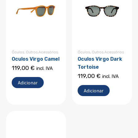
Óculos
,
Outros Acessórios
Óculos
,
Outros Acessórios
Oculos Virgo Camel
Oculos Virgo Dark
Tortoise
119,00
€
incl. IVA
119,00
€
incl. IVA
Adicionar
Adicionar