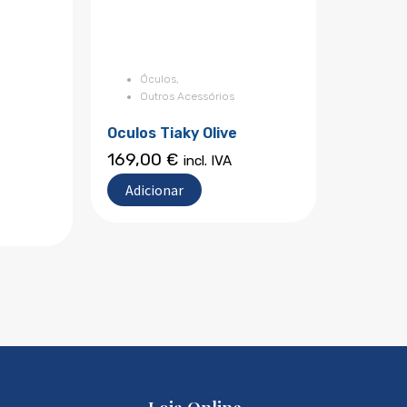
Óculos
,
Outros Acessórios
Oculos Tiaky Olive
169,00
€
incl. IVA
Adicionar