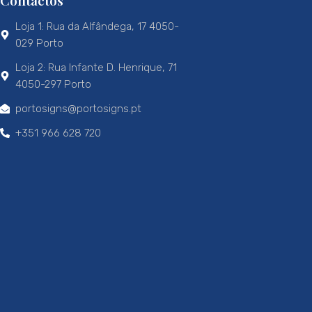
Contactos
Loja 1: Rua da Alfândega, 17 4050-
029 Porto
Loja 2: Rua Infante D. Henrique, 71
4050-297 Porto
portosigns@portosigns.pt
+351 966 628 720