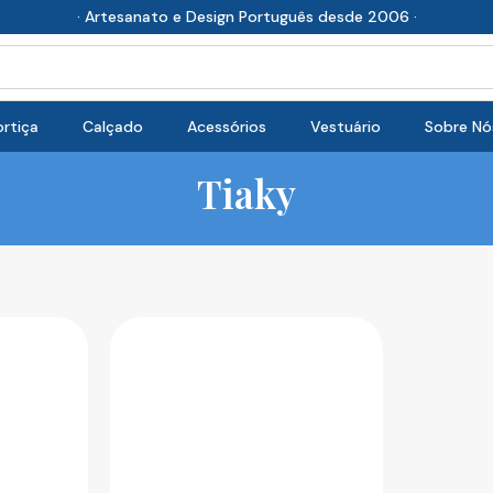
· Artesanato e Design Português desde 2006 ·
rtiça
Calçado
Acessórios
Vestuário
Sobre Nó
Tiaky