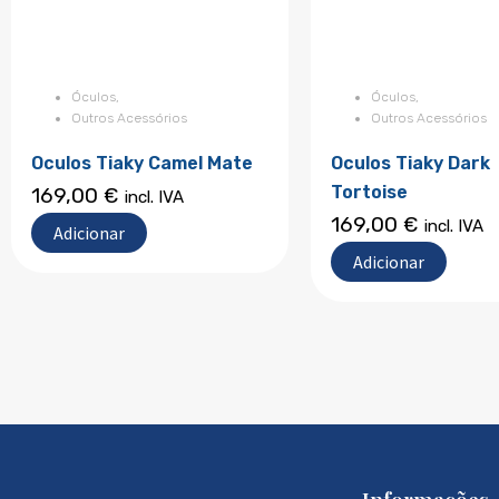
Óculos
,
Óculos
,
Outros Acessórios
Outros Acessórios
Oculos Tiaky Camel Mate
Oculos Tiaky Dark
Tortoise
169,00
€
incl. IVA
169,00
€
incl. IVA
Adicionar
Adicionar