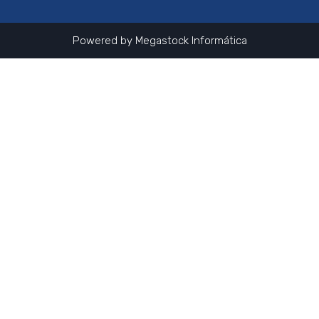
Powered by
Megastock Informática