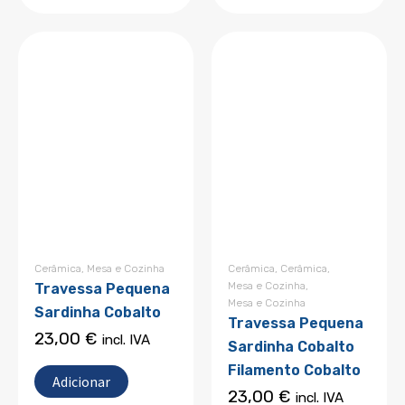
Cerâmica
,
Mesa e Cozinha
Cerâmica
,
Cerâmica
,
Mesa e Cozinha
,
Travessa Pequena
Mesa e Cozinha
Sardinha Cobalto
Travessa Pequena
23,00
€
incl. IVA
Sardinha Cobalto
Filamento Cobalto
Adicionar
23,00
€
incl. IVA