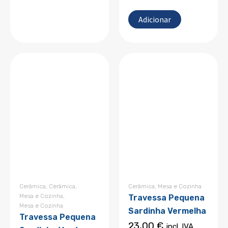
Adicionar
Cerâmica
,
Cerâmica
,
Cerâmica
,
Mesa e Cozinha
Mesa e Cozinha
,
Travessa Pequena
Mesa e Cozinha
Sardinha Vermelha
Travessa Pequena
23,00
€
incl. IVA