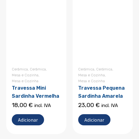
Cerâmica
,
Cerâmica
,
Cerâmica
,
Cerâmica
,
Mesa e Cozinha
,
Mesa e Cozinha
,
Mesa e Cozinha
Mesa e Cozinha
Travessa Mini
Travessa Pequena
Sardinha Vermelha
Sardinha Amarela
18,00
€
23,00
€
incl. IVA
incl. IVA
Adicionar
Adicionar