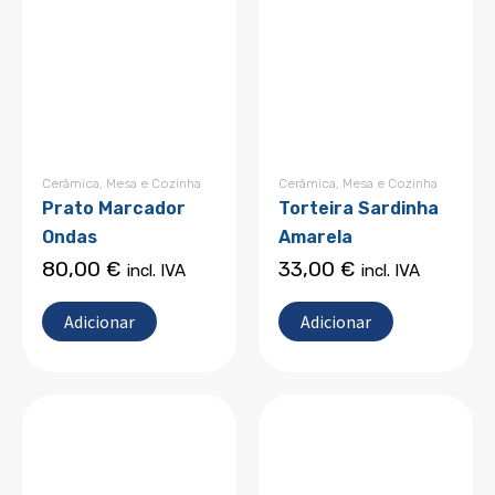
Cerâmica
,
Mesa e Cozinha
Cerâmica
,
Mesa e Cozinha
Prato Marcador
Torteira Sardinha
Ondas
Amarela
80,00
€
33,00
€
incl. IVA
incl. IVA
Adicionar
Adicionar