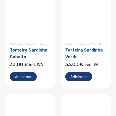
Cerâmica
,
Mesa e Cozinha
Cerâmica
,
Mesa e Cozinha
Torteira Sardinha
Torteira Sardinha
Cobalto
Verde
33,00
€
33,00
€
incl. IVA
incl. IVA
Adicionar
Adicionar