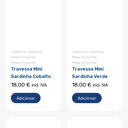
Cerâmica
,
Cerâmica
,
Cerâmica
,
Cerâmica
,
Mesa e Cozinha
,
Mesa e Cozinha
,
Mesa e Cozinha
Mesa e Cozinha
Travessa Mini
Travessa Mini
Sardinha Cobalto
Sardinha Verde
18,00
€
18,00
€
incl. IVA
incl. IVA
Adicionar
Adicionar