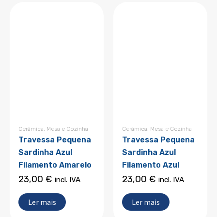
Cerâmica
,
Mesa e Cozinha
Cerâmica
,
Mesa e Cozinha
Travessa Pequena
Travessa Pequena
Sardinha Azul
Sardinha Azul
Filamento Amarelo
Filamento Azul
23,00
€
23,00
€
incl. IVA
incl. IVA
Ler mais
Ler mais