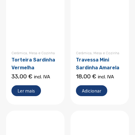
Cerâmica
,
Mesa e Cozinha
Cerâmica
,
Mesa e Cozinha
Torteira Sardinha
Travessa Mini
Vermelha
Sardinha Amarela
33,00
€
18,00
€
incl. IVA
incl. IVA
Ler mais
Adicionar