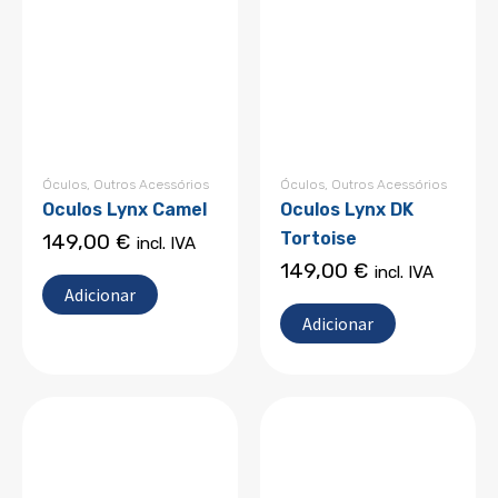
Óculos
,
Outros Acessórios
Óculos
,
Outros Acessórios
Oculos Lynx Camel
Oculos Lynx DK
Tortoise
149,00
€
incl. IVA
149,00
€
incl. IVA
Adicionar
Adicionar