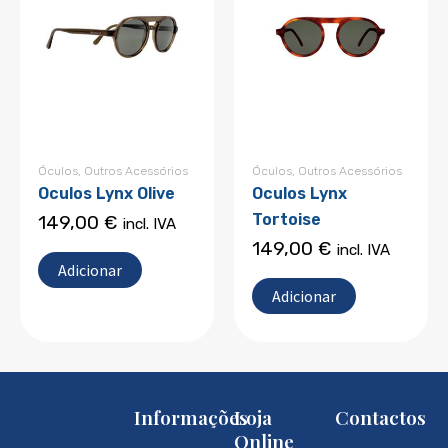
Óculos
,
Outros Acessórios
Óculos
,
Outros Acessórios
Oculos Lynx Olive
Oculos Lynx
Tortoise
149,00
€
incl. IVA
149,00
€
incl. IVA
Adicionar
Adicionar
Informações
Loja
Contactos
Online