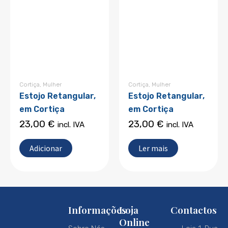
Cortiça
,
Mulher
Cortiça
,
Mulher
Estojo Retangular,
Estojo Retangular,
em Cortiça
em Cortiça
23,00
€
23,00
€
incl. IVA
incl. IVA
Adicionar
Ler mais
Informações
Loja
Contactos
Online