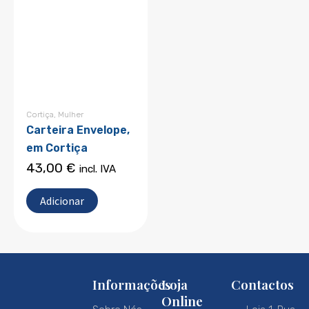
Cortiça
,
Mulher
Carteira Envelope,
em Cortiça
43,00
€
incl. IVA
Adicionar
Informações
Loja
Contactos
Online