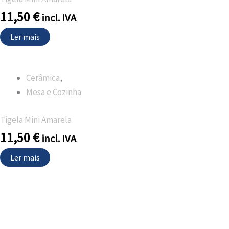
11,50
€
incl. IVA
Ler mais
Cerâmica
,
Mesa e Cozinha
Tigela Mini Amarela
11,50
€
incl. IVA
Ler mais