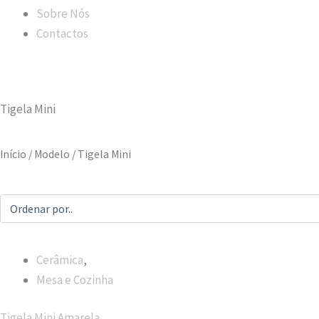
Sobre Nós
Contactos
Tigela Mini
Início
/ Modelo / Tigela Mini
Cerâmica
,
Mesa e Cozinha
Tigela Mini Amarela