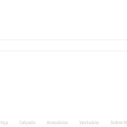
tiça
Calçado
Acessórios
Vestuário
Sobre N