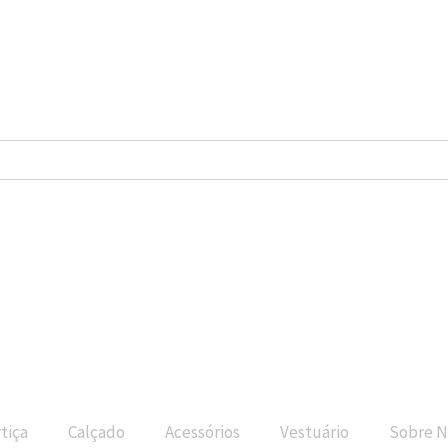
tiça
Calçado
Acessórios
Vestuário
Sobre N