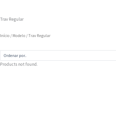
Trav Regular
Início
/ Modelo / Trav Regular
Products not found.