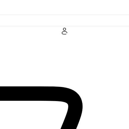
· Artesanato e Design Português desde 2006 ·