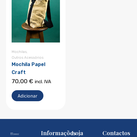
Mochilas
,
Outros Acessórios
Mochila Papel
Craft
70,00
€
incl. IVA
Adicionar
Informações
Loja
Contactos