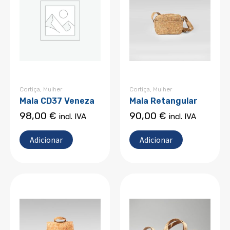
Cortiça
,
Mulher
Cortiça
,
Mulher
Mala CD37 Veneza
Mala Retangular
98,00
€
90,00
€
incl. IVA
incl. IVA
Adicionar
Adicionar