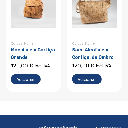
Cortiça
,
Mulher
Cortiça
,
Mulher
Mochila em Cortiça
Saco Alcofa em
Grande
Cortiça, de Ombro
120,00
€
120,00
€
incl. IVA
incl. IVA
Adicionar
Adicionar