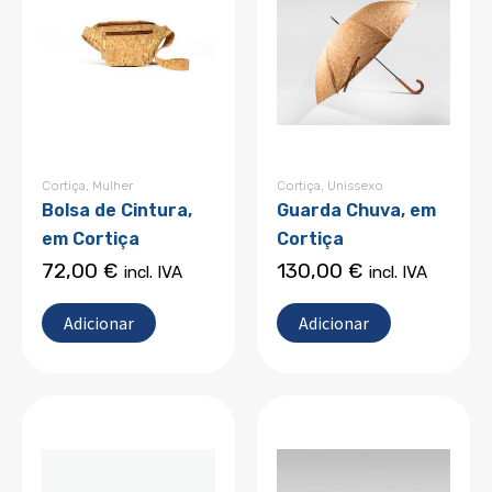
Cortiça
,
Mulher
Cortiça
,
Unissexo
Bolsa de Cintura,
Guarda Chuva, em
em Cortiça
Cortiça
72,00
€
130,00
€
incl. IVA
incl. IVA
Adicionar
Adicionar