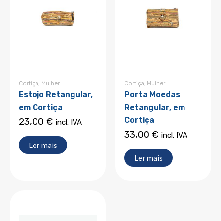
Cortiça
,
Mulher
Cortiça
,
Mulher
Estojo Retangular,
Porta Moedas
em Cortiça
Retangular, em
Cortiça
23,00
€
incl. IVA
33,00
€
incl. IVA
Ler mais
Ler mais