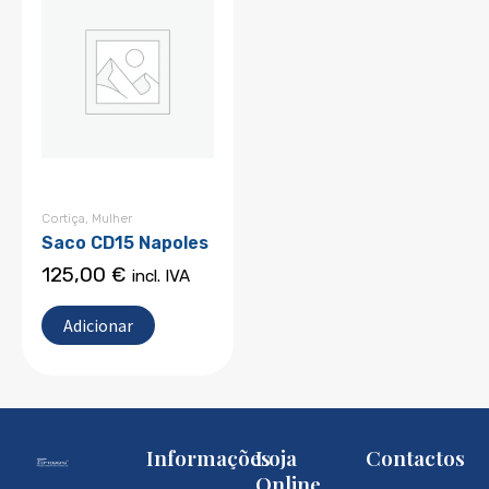
Cortiça
,
Mulher
Saco CD15 Napoles
125,00
€
incl. IVA
Adicionar
Informações
Loja
Contactos
Online