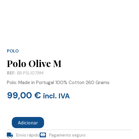
POLO
Polo Olive M
REF:
BR.PSL1079M
Polo: Made in Portugal 100% Cotton 260 Grams
99,00
€
incl. IVA
Quantidade
de
Adicionar
Polo
Olive
Envio rápido
Pagamento seguro
M