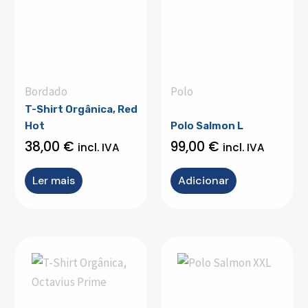
Bordado
Polo
T-Shirt Orgânica, Red
Hot
Polo Salmon L
38,00
€
99,00
€
incl. IVA
incl. IVA
Ler mais
Adicionar