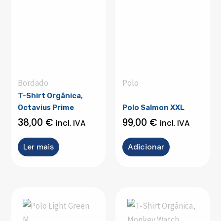
Bordado
Polo
T-Shirt Orgânica,
Octavius Prime
Polo Salmon XXL
38,00
€
99,00
€
incl. IVA
incl. IVA
Ler mais
Adicionar