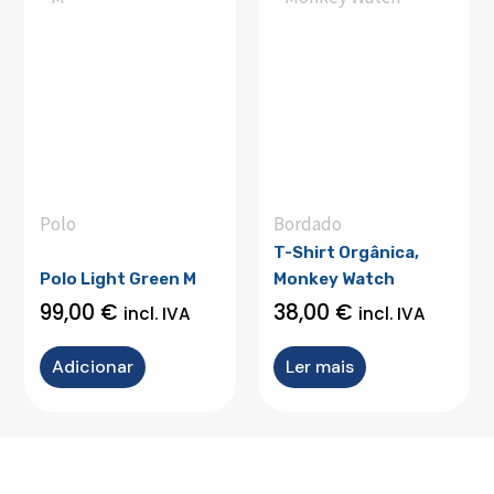
Polo
Bordado
T-Shirt Orgânica,
Polo Light Green M
Monkey Watch
99,00
€
38,00
€
incl. IVA
incl. IVA
Adicionar
Ler mais