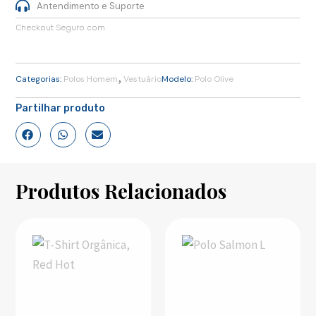
Antendimento e Suporte
Checkout Seguro com
,
Categorias:
Polos Homem
Vestuário
Modelo:
Polo Olive
Partilhar produto
Produtos Relacionados