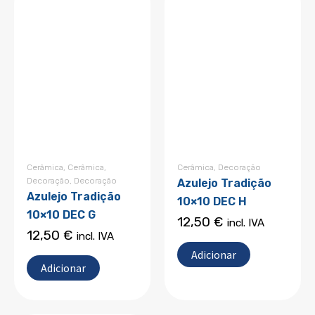
Cerâmica
,
Cerâmica
,
Cerâmica
,
Decoração
Decoração
,
Decoração
Azulejo Tradição
Azulejo Tradição
10×10 DEC H
10×10 DEC G
12,50
€
incl. IVA
12,50
€
incl. IVA
Adicionar
Adicionar