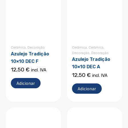
Cerâmica
,
Decoração
Cerâmica
,
Cerâmica
,
Decoração
,
Decoração
Azulejo Tradição
Azulejo Tradição
10×10 DEC F
10×10 DEC A
12,50
€
incl. IVA
12,50
€
incl. IVA
Adicionar
Adicionar