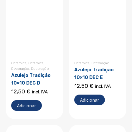
Cerâmica
,
Cerâmica
,
Cerâmica
,
Decoração
Decoração
,
Decoração
Azulejo Tradição
Azulejo Tradição
10×10 DEC E
10×10 DEC D
12,50
€
incl. IVA
12,50
€
incl. IVA
Adicionar
Adicionar