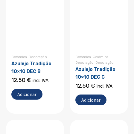
Cerâmica
,
Decoração
Cerâmica
,
Cerâmica
,
Decoração
,
Decoração
Azulejo Tradição
Azulejo Tradição
10×10 DEC B
10×10 DEC C
12,50
€
incl. IVA
12,50
€
incl. IVA
Adicionar
Adicionar