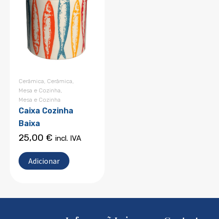
Cerâmica
,
Cerâmica
,
Mesa e Cozinha
,
Mesa e Cozinha
Caixa Cozinha
Baixa
25,00
€
incl. IVA
Adicionar