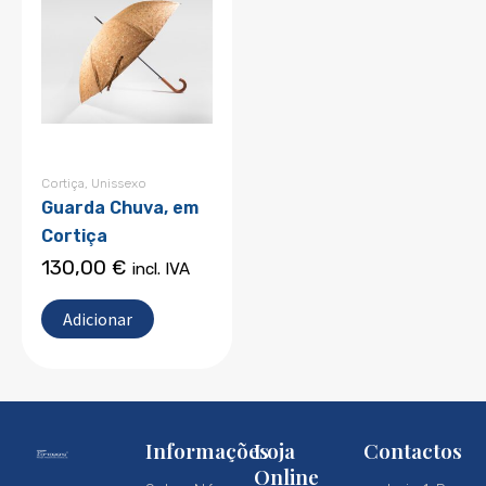
Cortiça
,
Unissexo
Guarda Chuva, em
Cortiça
130,00
€
incl. IVA
Adicionar
Informações
Loja
Contactos
Online