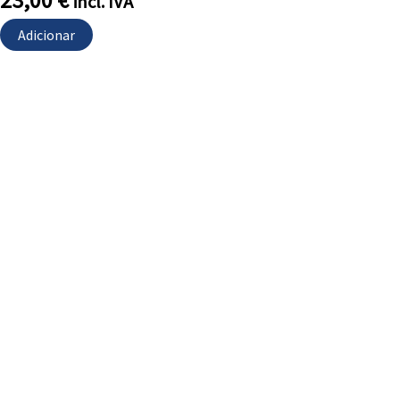
23,00
€
incl. IVA
Adicionar