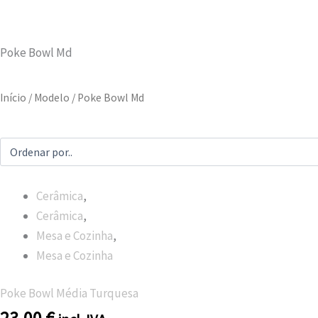
Poke Bowl Md
Início
/ Modelo / Poke Bowl Md
Cerâmica
,
Cerâmica
,
Mesa e Cozinha
,
Mesa e Cozinha
Poke Bowl Média Turquesa