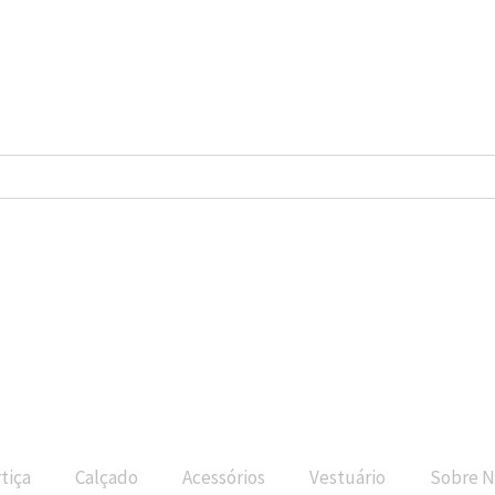
tiça
Calçado
Acessórios
Vestuário
Sobre N