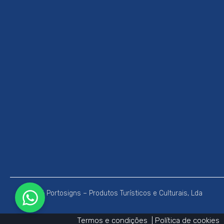
© 2026 Portosigns – Produtos Turísticos e Culturais, Lda
Termos e condições
|
Política de cookies