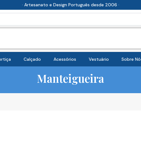
· Artesanato e Design Português desde 2006 ·
rtiça
Calçado
Acessórios
Vestuário
Sobre Nó
Manteigueira