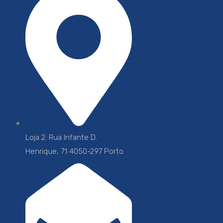
Loja 2: Rua Infante D.
Henrique, 71 4050-297 Porto