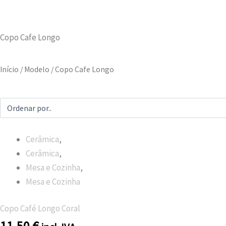
Copo Cafe Longo
Início
/ Modelo / Copo Cafe Longo
Cerâmica
,
Cerâmica
,
Mesa e Cozinha
,
Mesa e Cozinha
Copo Café Longo Coral