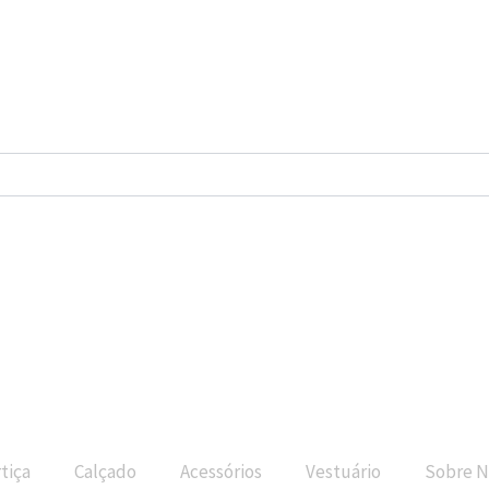
tiça
Calçado
Acessórios
Vestuário
Sobre N