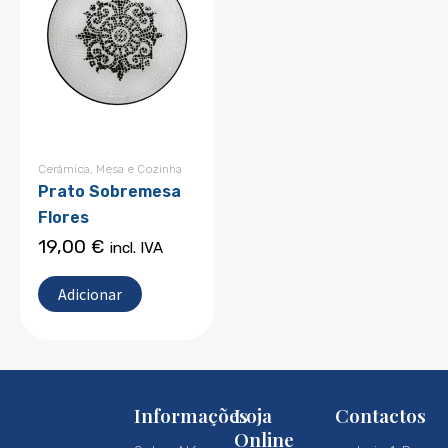
Cerâmica
,
Mesa e Cozinha
Prato Sobremesa
Flores
19,00
€
incl. IVA
Adicionar
Informações
Loja
Contactos
Online