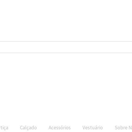
tiça
Calçado
Acessórios
Vestuário
Sobre N