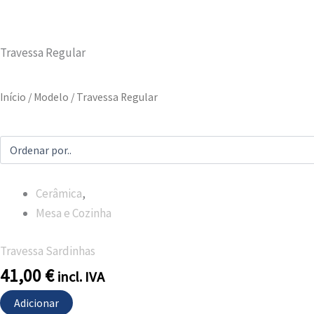
Travessa Regular
Início
/ Modelo / Travessa Regular
Cerâmica
,
Mesa e Cozinha
Travessa Sardinhas
41,00
€
incl. IVA
Adicionar