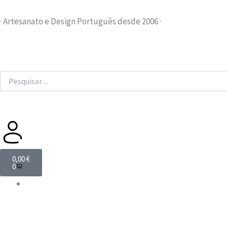
Skip
to
· Artesanato e Design Português desde 2006 ·
content
Search
...
Cart
0,00
€
0